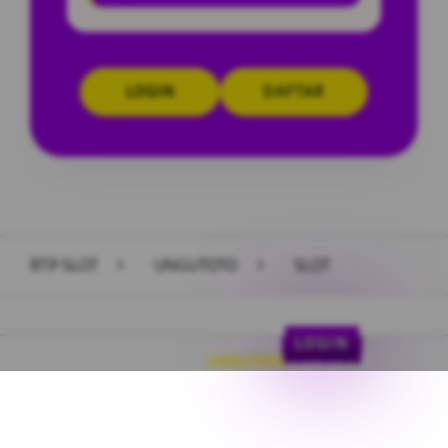
LOGIN
DAFTAR
Layer Popup Close
RTP SLOT
>
UNGUTOTO
>
SLOT
aria-label="Daftar UNGUTOTO" >DAFTAR
LOGIN
© Copyright 2026
UNGUTOTO
x MR-GOLD