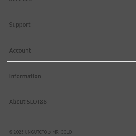
Buka
Support
Buka
Account
Buka
Information
Buka
About SLOT88
© 2025 UNGUTOTO .x MR-GOLD