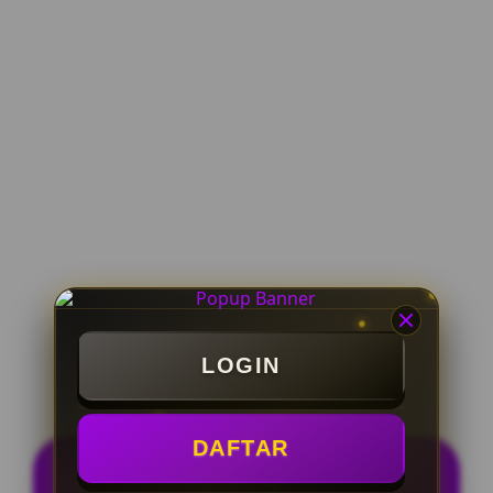
LOGIN
DAFTAR