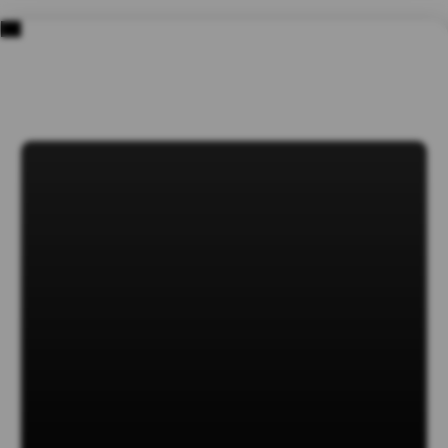
Skip
to
content